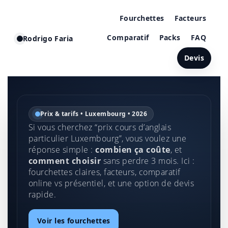
Fourchettes
Facteurs
Comparatif
Packs
FAQ
Rodrigo Faria
Devis
Prix & tarifs • Luxembourg • 2026
Si vous cherchez “prix cours d’anglais
particulier Luxembourg”, vous voulez une
réponse simple :
combien ça coûte
, et
comment choisir
sans perdre 3 mois. Ici :
fourchettes claires, facteurs, comparatif
online vs présentiel, et une option de devis
rapide.
Voir les fourchettes