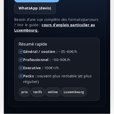
WhatsApp (devis)
Besoin d’une vue complète des formats/parcours
? Voir le guide :
cours d’anglais particulier au
Luxembourg
.
Résumé rapide
Général / soutien :
~35–60€/h
Professionnel :
~50–90€/h
Executive :
100€+/h
Packs :
souvent plus rentable (et plus
régulier)
prix
tarifs
online
Luxembourg