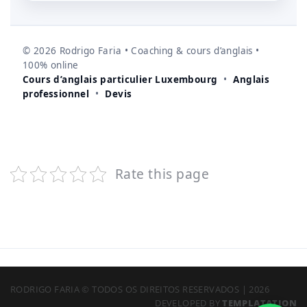
©
2026
Rodrigo Faria • Coaching & cours d’anglais •
100% online
Cours d’anglais particulier Luxembourg
•
Anglais
professionnel
•
Devis
Rate this page
RODRIGO FARIA © TODOS OS DIREITOS RESERVADOS | 2026
DEVELOPED BY
TEMPLATATION