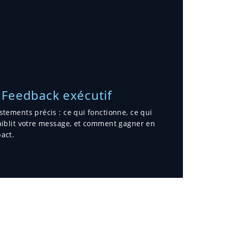
 Feedback exécutif
stements précis : ce qui fonctionne, ce qui
aiblit votre message, et comment gagner en
act.