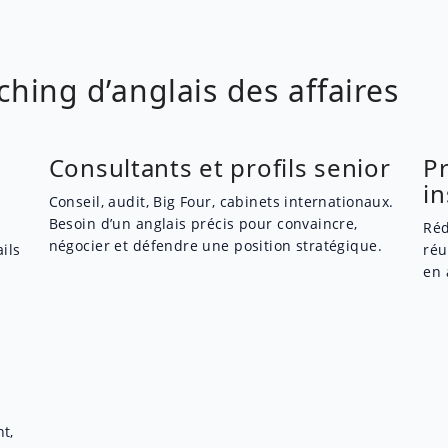
ching d’anglais des affaires
Consultants et profils senior
P
i
Conseil, audit, Big Four, cabinets internationaux.
Besoin d’un anglais précis pour convaincre,
Réd
négocier et défendre une position stratégique.
ils
réu
en 
t,