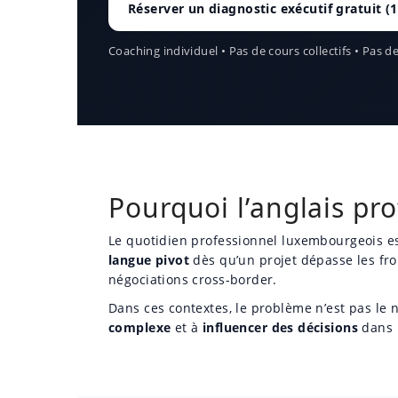
Réserver un diagnostic exécutif gratuit (
Coaching individuel • Pas de cours collectifs • Pas
Pourquoi l’anglais pr
Le quotidien professionnel luxembourgeois e
langue pivot
dès qu’un projet dépasse les fron
négociations cross-border.
Dans ces contextes, le problème n’est pas le 
complexe
et à
influencer des décisions
dans u