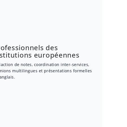
rofessionnels des
nstitutions européennes
action de notes, coordination inter-services,
nions multilingues et présentations formelles
anglais.