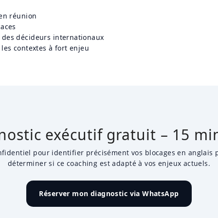
 en réunion
caces
à des décideurs internationaux
 les contextes à fort enjeu
nostic exécutif gratuit – 15 mi
identiel pour identifier précisément vos blocages en anglais 
déterminer si ce coaching est adapté à vos enjeux actuels.
Réserver mon diagnostic via WhatsApp