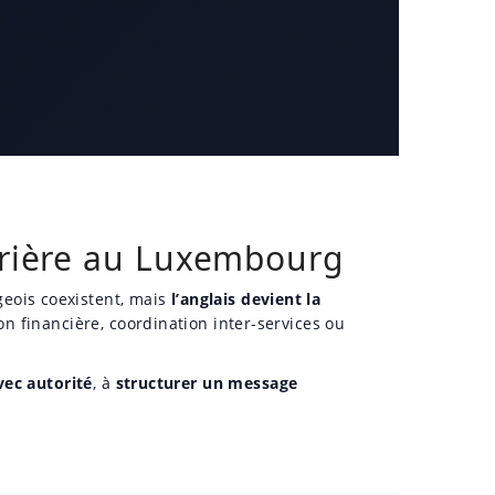
arrière au Luxembourg
eois coexistent, mais
l’anglais devient la
n financière, coordination inter-services ou
vec autorité
, à
structurer un message