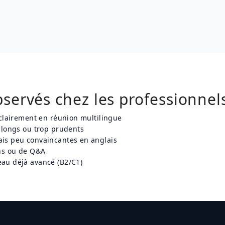
bservés chez les professionne
 clairement en réunion multilingue
 longs ou trop prudents
is peu convaincantes en anglais
ons ou de Q&A
au déjà avancé (B2/C1)