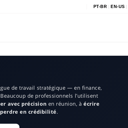
PT-BR
|
EN-US
gue de travail stratégique — en finance,
 Beaucoup de professionnels l’utilisent
er avec précision
en réunion, à
écrire
perdre en crédibilité
.