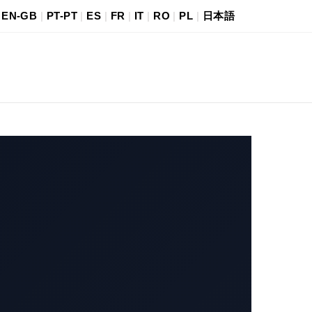
|
EN-GB
|
PT-PT
|
ES
|
FR
|
IT
|
RO
|
PL
|
日本語