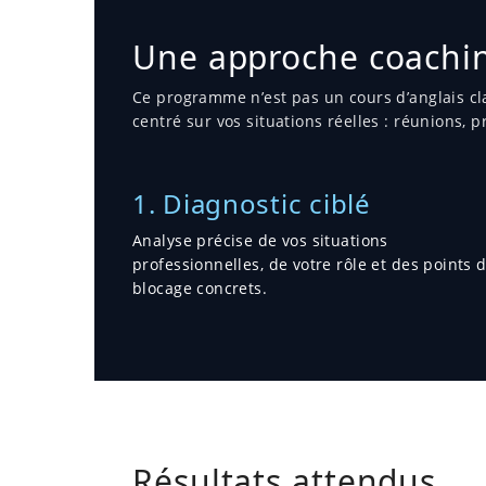
Une approche coachin
Ce programme n’est pas un cours d’anglais cla
centré sur vos situations réelles : réunions, 
1. Diagnostic ciblé
Analyse précise de vos situations
professionnelles, de votre rôle et des points 
blocage concrets.
Résultats attendus