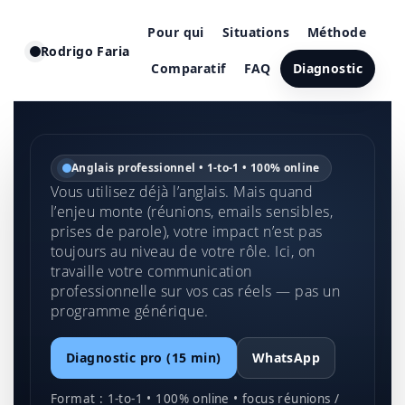
Pour qui
Situations
Méthode
Rodrigo Faria
Comparatif
FAQ
Diagnostic
Anglais professionnel • 1-to-1 • 100% online
Vous utilisez déjà l’anglais. Mais quand
l’enjeu monte (réunions, emails sensibles,
prises de parole), votre impact n’est pas
toujours au niveau de votre rôle. Ici, on
travaille votre communication
professionnelle sur vos cas réels — pas un
programme générique.
Diagnostic pro (15 min)
WhatsApp
Format : 1-to-1 • 100% online • focus réunions /