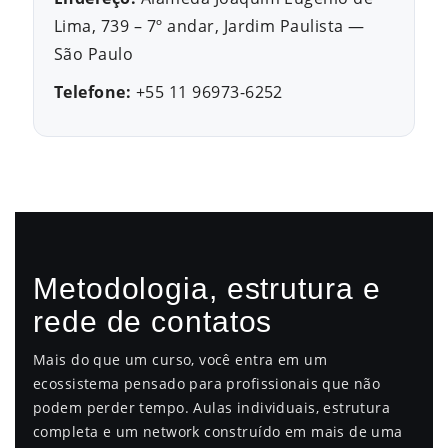
Lima, 739 – 7º andar, Jardim Paulista —
São Paulo
Telefone:
+55 11 96973-6252
Metodologia, estrutura e
rede de contatos
Mais do que um curso, você entra em um
ecossistema pensado para profissionais que não
podem perder tempo. Aulas individuais, estrutura
completa e um network construído em mais de uma