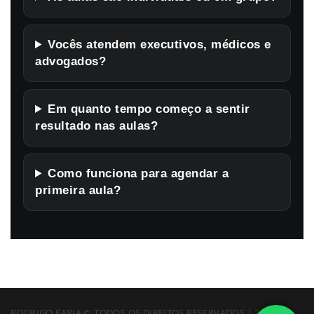
Vocês atendem executivos, médicos e
advogados?
Em quanto tempo começo a sentir
resultado nas aulas?
Como funciona para agendar a
primeira aula?
RODRIGO FARIA © TODOS OS DIREITOS RESERVADOS | 2026