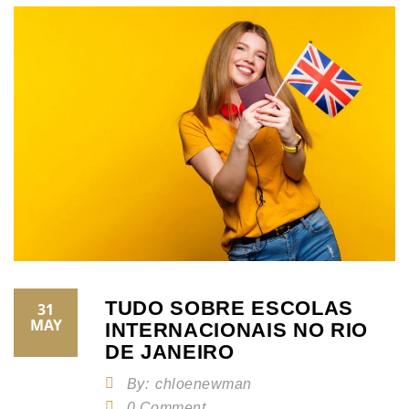
TUDO SOBRE ESCOLAS
31
MAY
INTERNACIONAIS NO RIO
DE JANEIRO
By:
chloenewman
0 Comment