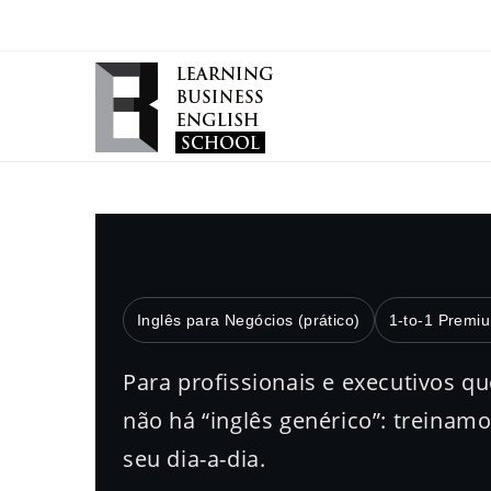
Inglês para Negócios (prático)
1-to-1 Premi
Para profissionais e executivos q
não há “inglês genérico”: treinam
seu dia-a-dia.