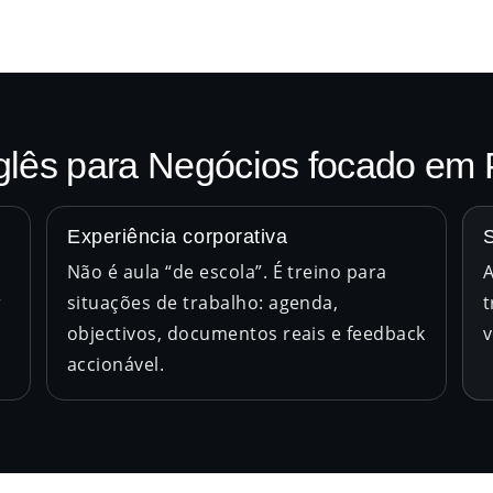
glês para Negócios focado em 
Experiência corporativa
Não é aula “de escola”. É treino para
A
r
situações de trabalho: agenda,
t
objectivos, documentos reais e feedback
v
accionável.