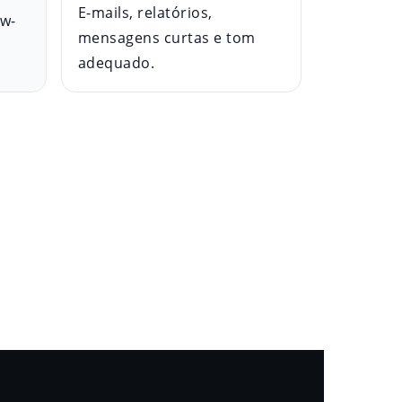
E-mails, relatórios,
ow-
mensagens curtas e tom
adequado.