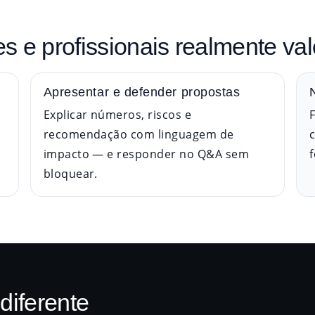
s e profissionais realmente va
Apresentar e defender propostas
Explicar números, riscos e
recomendação com linguagem de
impacto — e responder no Q&A sem
bloquear.
diferente