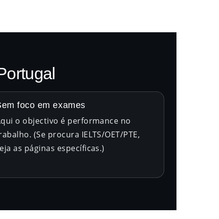
Portugal
Sem foco em exames
qui o objectivo é performance no
rabalho. (Se procura IELTS/OET/PTE,
eja as páginas específicas.)