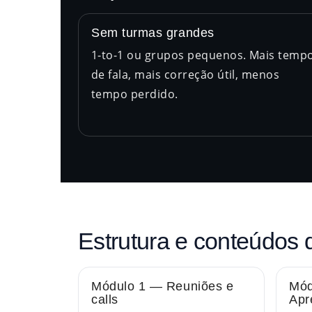
Sem turmas grandes
1-to-1 ou grupos pequenos. Mais temp
de fala, mais correção útil, menos
tempo perdido.
Estrutura e conteúdos 
Módulo 1 — Reuniões e
Mód
calls
Apr