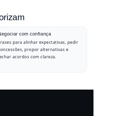
lorizam
Negociar com confiança
Frases para alinhar expectativas, pedir
concessões, propor alternativas e
fechar acordos com clareza.