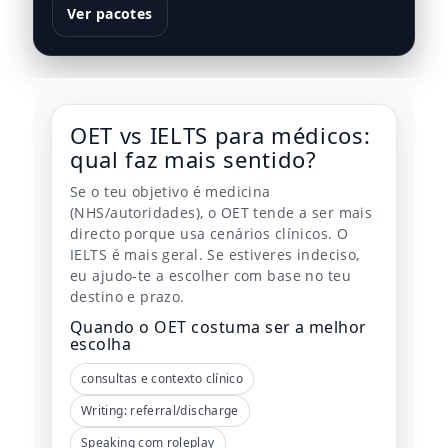
Ver pacotes
OET vs IELTS para médicos:
qual faz mais sentido?
Se o teu objetivo é medicina
(NHS/autoridades), o OET tende a ser mais
directo porque usa cenários clínicos. O
IELTS é mais geral. Se estiveres indeciso,
eu ajudo-te a escolher com base no teu
destino e prazo.
Quando o OET costuma ser a melhor
escolha
consultas e contexto clínico
Writing: referral/discharge
Speaking com roleplay