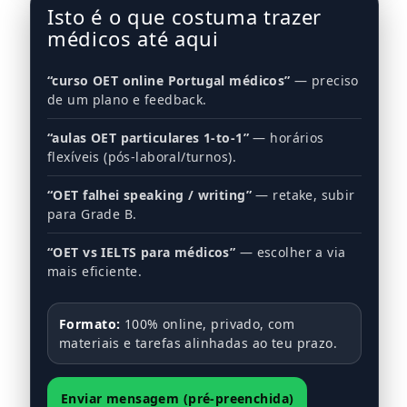
Isto é o que costuma trazer
médicos até aqui
“curso OET online Portugal médicos”
— preciso
de um plano e feedback.
“aulas OET particulares 1-to-1”
— horários
flexíveis (pós-laboral/turnos).
“OET falhei speaking / writing”
— retake, subir
para Grade B.
“OET vs IELTS para médicos”
— escolher a via
mais eficiente.
Formato:
100% online, privado, com
materiais e tarefas alinhadas ao teu prazo.
Enviar mensagem (pré-preenchida)