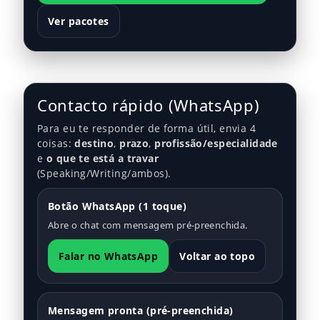
Ver pacotes
Contacto rápido (WhatsApp)
Para eu te responder de forma útil, envia 4
coisas:
destino
,
prazo
,
profissão/especialidade
e
o que te está a travar
(Speaking/Writing/ambos).
Botão WhatsApp (1 toque)
Abre o chat com mensagem pré-preenchida.
Falar no WhatsApp
Voltar ao topo
Mensagem pronta (pré-preenchida)