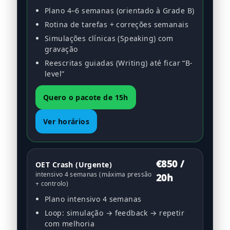
Plano 4–6 semanas (orientado à Grade B)
Rotina de tarefas + correções semanais
Simulações clínicas (Speaking) com
gravação
Reescritas guiadas (Writing) até ficar “B-
level”
Quero o pacote de 15h
Ver horários
€850 /
OET Crash (Urgente)
intensivo 4 semanas (máxima pressão
20h
+ controlo)
Plano intensivo 4 semanas
Loop: simulação → feedback → repetir
com melhoria