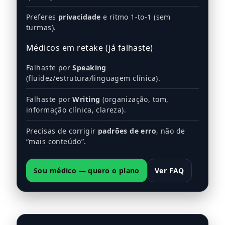
Preferes
privacidade
e ritmo 1-to-1 (sem
turmas).
Médicos em retake (já falhaste)
Falhaste por
Speaking
(fluidez/estrutura/linguagem clínica).
Falhaste por
Writing
(organização, tom,
informação clínica, clareza).
Precisas de corrigir
padrões de erro
, não de
“mais conteúdo”.
Sou médico — quero o plano
Ver FAQ