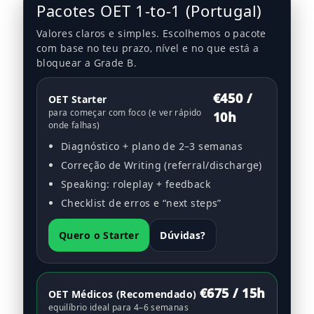
Pacotes OET 1-to-1 (Portugal)
Valores claros e simples. Escolhemos o pacote
com base no teu prazo, nível e no que está a
bloquear a Grade B.
€450 /
OET Starter
para começar com foco (e ver rápido
10h
onde falhas)
Diagnóstico + plano de 2–3 semanas
Correção de Writing (referral/discharge)
Speaking: roleplay + feedback
Checklist de erros e “next steps”
Quero o Starter
Dúvidas?
€675 / 15h
OET Médicos (Recomendado)
equilíbrio ideal para 4–6 semanas