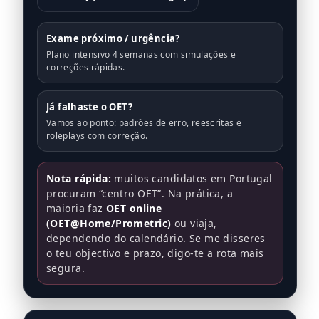
Exame próximo / urgência?
Plano intensivo 4 semanas com simulações e
correções rápidas.
Já falhaste o OET?
Vamos ao ponto: padrões de erro, reescritas e
roleplays com correção.
Nota rápida:
muitos candidatos em Portugal
procuram “centro OET”. Na prática, a
maioria faz
OET online
(OET@Home/Prometric)
ou viaja,
dependendo do calendário. Se me disseres
o teu objectivo e prazo, digo-te a rota mais
segura.