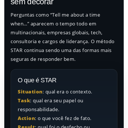
sem decorar
Perguntas como “Tell me about a time
when…” aparecem o tempo todo em
multinacionais, empresas globais, tech,
consultoria e cargos de liderança. O método
STAR continua sendo uma das formas mais
seguras de responder bem.
O que é STAR
Situation
: qual era o contexto.
Task
: qual era seu papel ou
responsabilidade.
Action
: o que você fez de fato.
Result
: qual foi o desfecho ou