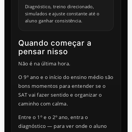
Diagnóstico, treino direcionado,
simulados e ajuste constante até o
aluno ganhar consistência.
Quando começar a
pensar nisso
Não é na última hora.
O 9º ano e o início do ensino médio são
bons momentos para entender se o
SAT vai fazer sentido e organizar o
caminho com calma.
Entre o 1º e o 2º ano, entra o
diagnóstico — para ver onde o aluno