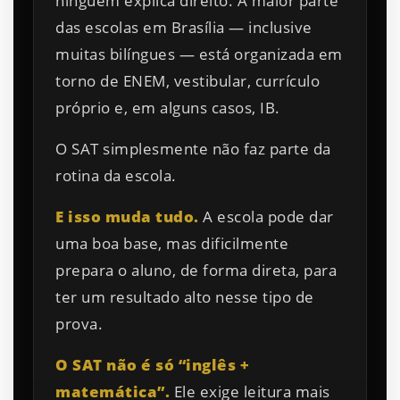
ninguém explica direito. A maior parte
das escolas em Brasília — inclusive
muitas bilíngues — está organizada em
torno de ENEM, vestibular, currículo
próprio e, em alguns casos, IB.
O SAT simplesmente não faz parte da
rotina da escola.
E isso muda tudo.
A escola pode dar
uma boa base, mas dificilmente
prepara o aluno, de forma direta, para
ter um resultado alto nesse tipo de
prova.
O SAT não é só “inglês +
matemática”.
Ele exige leitura mais