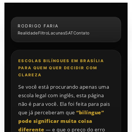
RODRIGO FARIA
Realidade
Filtro
Lacunas
SAT
Contato
ESCOLAS BILÍNGUES EM BRASÍLIA
PARA QUEM QUER DECIDIR COM
CLAREZA
Se você está procurando apenas uma
escola legal com inglês, esta página
não é para você. Ela foi feita para pais
que já perceberam que
“bilíngue”
pode significar muita coisa
diferente
— e que o preço do erro