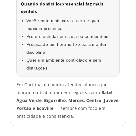
Quando domicílio/presencial faz mais
sentido
Você rende mais cara a cara e quer
máxima presença
Prefere estudar em casa ou condomínio
Precisa de um horário fixo para manter
disciplina
Quer um ambiente controlado e sem
distrações
Em Curitiba, é comum atender alunos que
moram ou trabalham em regiões como
Batel
,
Água Verde
,
Bigorrilho
,
Mercês
,
Centro
,
Juvevê
,
Portão
e
Ecoville
— sempre com foco em
praticidade e consistência.