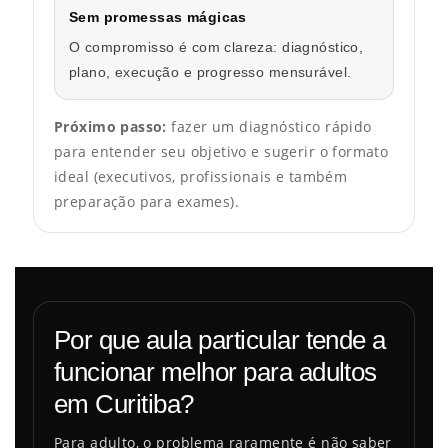
Sem promessas mágicas
O compromisso é com clareza: diagnóstico,
plano, execução e progresso mensurável.
Próximo passo:
fazer um diagnóstico rápido
para entender seu objetivo e sugerir o formato
ideal (executivos, profissionais e também
preparação para exames).
Por que aula particular tende a
funcionar melhor para adultos
em Curitiba?
Para adulto, o problema raramente é não saber