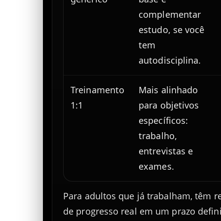
complementar
estudo, se você
tem
autodisciplina.
Treinamento
Mais alinhado
1:1
para objetivos
específicos:
trabalho,
entrevistas e
exames.
Para adultos que já trabalham, têm 
de progresso real em um prazo defini