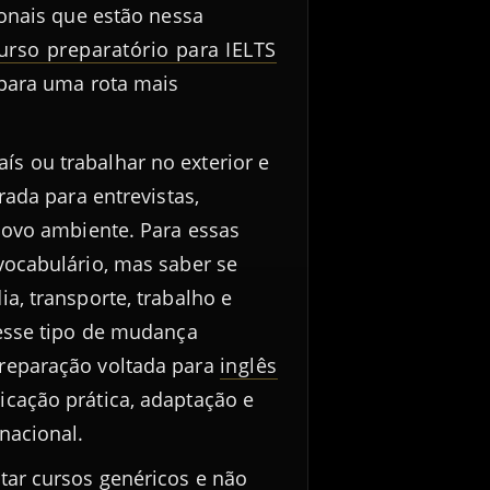
ionais que estão nessa
urso preparatório para IELTS
 para uma rota mais
 ou trabalhar no exterior e
rada para entrevistas,
novo ambiente. Para essas
vocabulário, mas saber se
a, transporte, trabalho e
 esse tipo de mudança
reparação voltada para
inglês
cação prática, adaptação e
nacional.
tar cursos genéricos e não