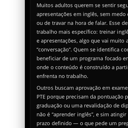
Muitos adultos querem se sentir seg
apresentações em inglês, sem medo 
ou de travar na hora de falar. Esse 
trabalho mais específico: treinar ing
e apresentações, algo que vai muito
“conversação”. Quem se identifica c
beneficiar de um programa focado 
onde o conteúdo é construído a parti
enfrenta no trabalho.
Outros buscam aprovação em exames
PTE porque precisam da pontuação p
graduação ou uma revalidação de dip
não é “aprender inglês”, e sim atingi
prazo definido — o que pede um prep