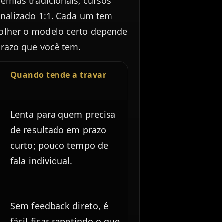
emias tradicionais, cursos
onalizado 1:1. Cada um tem
olher o modelo certo depende
prazo que você tem.
Quando tende a travar
Lenta para quem precisa
de resultado em prazo
curto; pouco tempo de
fala individual.
Sem feedback direto, é
fácil ficar repetindo o que