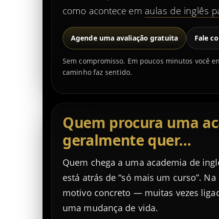
como acontece em
aulas de inglês p
Agende uma avaliação gratuita
Fale c
Sem compromisso. Em poucos minutos você ente
caminho faz sentido.
Quem procura uma ac
geralmente quer…
Quem chega a uma academia de ingl
está atrás de “só mais um curso”. Na
motivo concreto — muitas vezes ligado
uma mudança de vida.