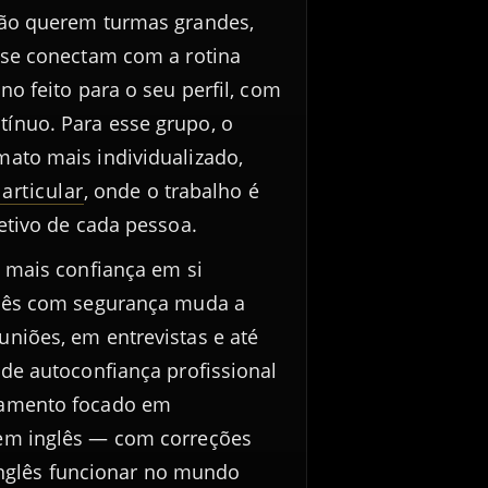
não querem turmas grandes,
 se conectam com a rotina
o feito para o seu perfil, com
ínuo. Para esse grupo, o
ato mais individualizado,
articular
, onde o trabalho é
etivo de cada pessoa.
 mais confiança em si
glês com segurança muda a
niões, em entrevistas e até
de autoconfiança profissional
namento focado em
em inglês — com correções
 inglês funcionar no mundo