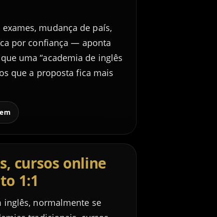
 exames, mudança de país,
sca por confiança — aponta
 que uma “academia de inglês
os que a proposta fica mais
gem
s, cursos online
to 1:1
 inglês, normalmente se