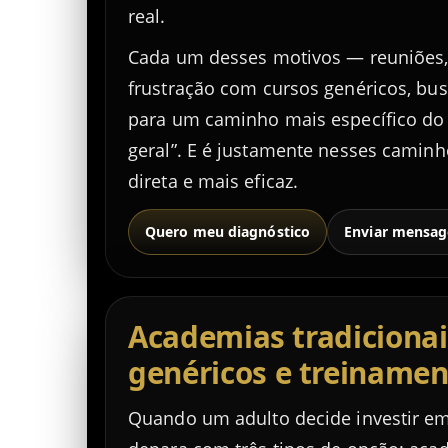
real.
Cada um desses motivos — reuniões,
frustração com cursos genéricos, bu
para um caminho mais específico do
geral”. E é justamente nesses caminh
direta e mais eficaz.
Quero meu diagnóstico
Enviar mensa
Academias tradicionai
genéricos e treinamen
Quando um adulto decide investir em