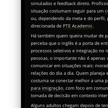
simulados e feedback direto. Profiss
situação costumam seguir para um
c
ou, dependendo da meta e do perfil,
direcionada de
PTE Academic
.
Há também quem queira mudar de país
perceba que o inglês é a porta de ent
processos seletivos e integração no 
pessoas, o importante não é apenas 
comunicar em situações reais: moradi
relações do dia a dia. Quem planeja
costuma se conectar melhor a uma p
para imigração
, com foco em comuni
tomada de decisão em contexto inter
Alguns adultos chegam depois de ten