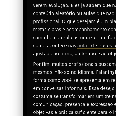
verem evolução. Eles já sabem que 
conteúdo aleatório ou aulas que não
profissional. O que desejam é um plan
metas claras e acompanhamento cont
caminho natural costuma ser um form
como acontece nas
aulas de inglês p
ajustado ao ritmo, ao tempo e ao obj
Por fim, muitos profissionais buscam
mesmos, não só no idioma. Falar in
forma como você se apresenta em reu
em conversas informais. Esse desejo 
costuma se transformar em um trei
comunicação, presença e expressão 
objetivas e prática suficiente para o