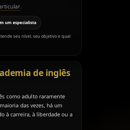
articular
.
om um especialista
nde seu nível, seu objetivo e qual
ademia de inglês
ês como adulto raramente
 maioria das vezes, há um
 à carreira, à liberdade ou a