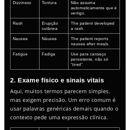
Dizziness
Tontura
Não assuma
automaticamente que é
vertigo.
Rash
Erupção
The patient developed
cutânea
a rash.
Nausea
Náusea
The patient reports
nausea after meals.
Fatigue
Fadiga
Use para cansaço
persistente, não só
“tired”.
2. Exame físico e sinais vitais
Aqui, muitos termos parecem simples,
mas exigem precisão. Um erro comum é
usar palavras genéricas demais quando o
contexto pede uma expressão clínica.