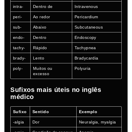
intra-
Dentro de
Intravenous
peri-
Ao redor
Pericardium
sub-
Abaixo
Subcutaneous
endo-
Dentro
Endoscopy
tachy-
Rápido
Tachypnea
brady-
Lento
Bradycardia
poly-
Muitos ou
Polyuria
excesso
Sufixos mais úteis no inglês
médico
Sufixo
Sentido
Exemplo
-algia
Dor
Neuralgia, myalgia