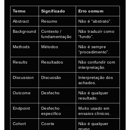
Termo
Significado
Erro comum
Abstract
Resumo
Não é “abstrato”.
Background
Contexto /
Não traduzir como
fundamentação
“fundo”.
Methods
Métodos
Não é sempre
“procedimento”.
Results
Resultados
Não confundir com
interpretação.
Discussion
Discussão
Interpretação dos
achados.
Outcome
Desfecho
Não é qualquer
resultado.
Endpoint
Desfecho
Muito usado em
específico
ensaios clínicos.
Cohort
Coorte
Não é qualquer
grupo.