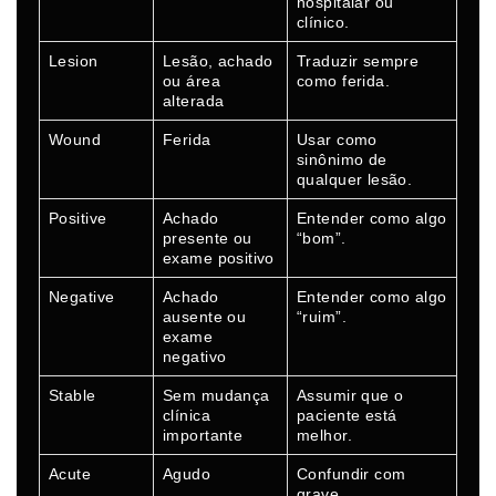
hospitalar ou
clínico.
Lesion
Lesão, achado
Traduzir sempre
ou área
como ferida.
alterada
Wound
Ferida
Usar como
sinônimo de
qualquer lesão.
Positive
Achado
Entender como algo
presente ou
“bom”.
exame positivo
Negative
Achado
Entender como algo
ausente ou
“ruim”.
exame
negativo
Stable
Sem mudança
Assumir que o
clínica
paciente está
importante
melhor.
Acute
Agudo
Confundir com
grave.