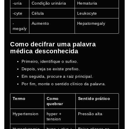
-uria
Condição urinária
Hematuria
-cyte
Célula
Leukocyte
-
Aumento
Hepatomegaly
megaly
Como decifrar uma palavra
médica desconhecida
Primeiro, identifique o sufixo.
Depois, veja se existe prefixo.
Em seguida, procure a raiz principal.
Por fim, monte o sentido clínico da palavra.
Termo
Como
Sentido prático
quebrar
Hypertension
hyper +
Pressão alta
tension