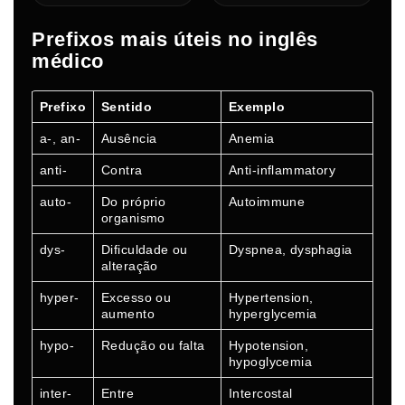
Prefixos mais úteis no inglês
médico
Prefixo
Sentido
Exemplo
a-, an-
Ausência
Anemia
anti-
Contra
Anti-inflammatory
auto-
Do próprio
Autoimmune
organismo
dys-
Dificuldade ou
Dyspnea, dysphagia
alteração
hyper-
Excesso ou
Hypertension,
aumento
hyperglycemia
hypo-
Redução ou falta
Hypotension,
hypoglycemia
inter-
Entre
Intercostal