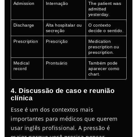
Admission
Internação
The patient was
admitted
yesterday.
Discharge
Alta hospitalar ou
O contexto
secreção
decide o sentido.
Prescription
Prescrição
Medication
prescription ou
prescription.
Medical
Prontuário
Também pode
record
aparecer como
chart.
4. Discussão de caso e reunião
clínica
Esse é um dos contextos mais
importantes para médicos que querem
usar inglês profissional. A pressão é