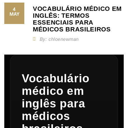
VOCABULÁRIO MÉDICO EM
4
MAY
INGLÊS: TERMOS
ESSENCIAIS PARA
MÉDICOS BRASILEIROS
By:
chloenewman
Vocabulário
médico em
inglês para
médicos