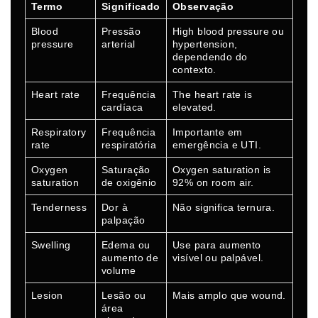
Termo
Significado
Observação
Blood
Pressão
High blood pressure ou
pressure
arterial
hypertension,
dependendo do
contexto.
Heart rate
Frequência
The heart rate is
cardíaca
elevated.
Respiratory
Frequência
Importante em
rate
respiratória
emergência e UTI.
Oxygen
Saturação
Oxygen saturation is
saturation
de oxigênio
92% on room air.
Tenderness
Dor à
Não significa ternura.
palpação
Swelling
Edema ou
Use para aumento
aumento de
visível ou palpável.
volume
Lesion
Lesão ou
Mais amplo que wound.
área