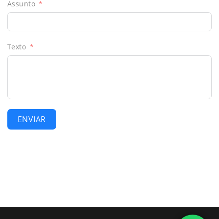
Assunto
Texto
ENVIAR