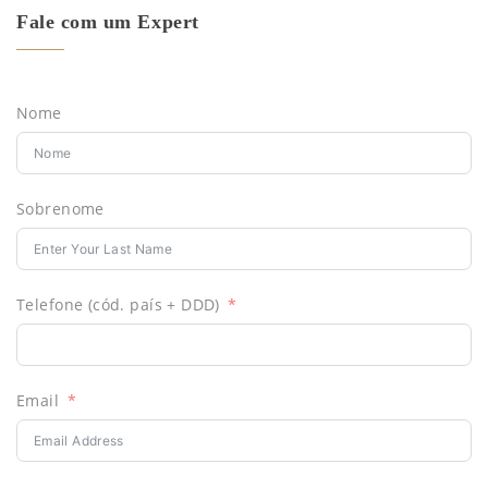
Fale com um Expert
Nome
Sobrenome
Telefone (cód. país + DDD)
Email