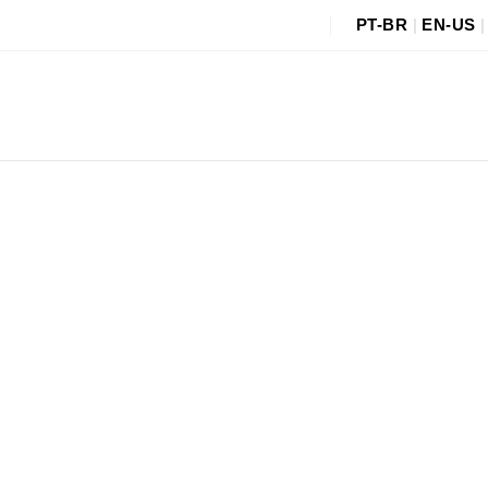
PT-BR
|
EN-US