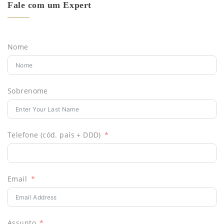
Fale com um Expert
Nome
Sobrenome
Telefone (cód. país + DDD)
Email
Assunto