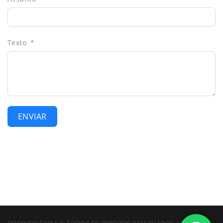
Texto
ENVIAR
RODRIGO FARIA © TODOS OS DIREITOS RESERVADOS | 2026