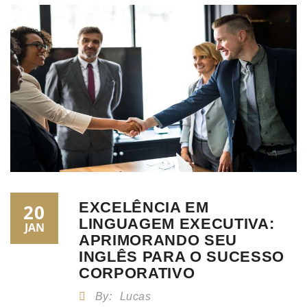
EXCELÊNCIA EM
20
LINGUAGEM EXECUTIVA:
JAN
APRIMORANDO SEU
INGLÊS PARA O SUCESSO
CORPORATIVO
By:
Lucas