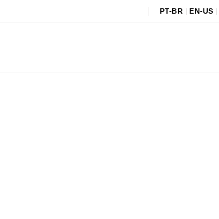
PT-BR
|
EN-US