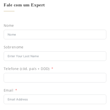
Fale com um Expert
Nome
Sobrenome
Telefone (cód. país + DDD)
Email