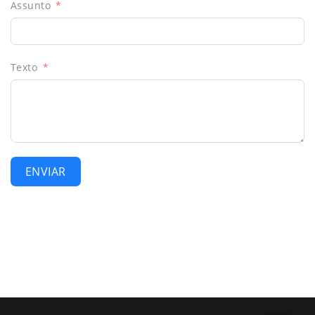
Assunto
Texto
ENVIAR