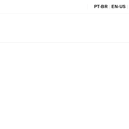
PT-BR
|
EN-US