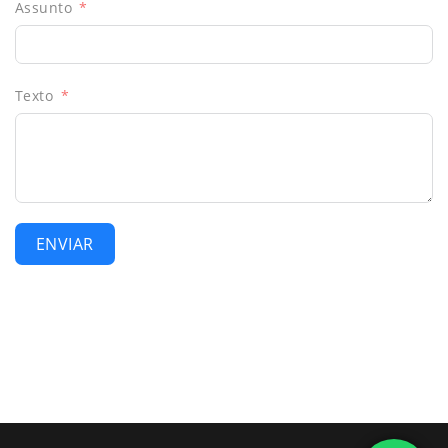
Assunto
Texto
ENVIAR