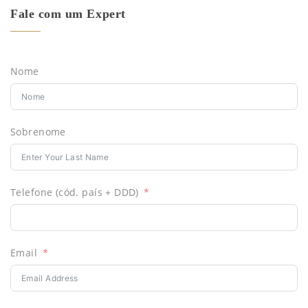
Fale com um Expert
Nome
Sobrenome
Telefone (cód. país + DDD)
Email