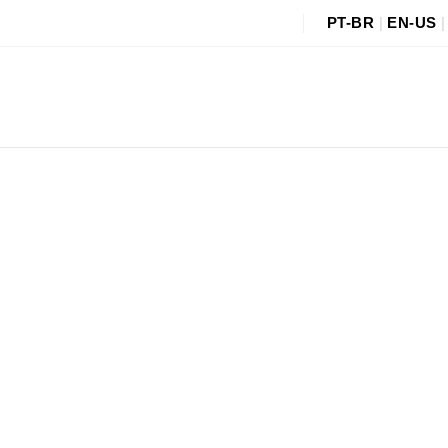
PT-BR
|
EN-US