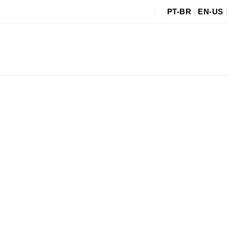
PT-BR
|
EN-US