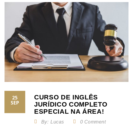
CURSO DE INGLÊS
25
SEP
JURÍDICO COMPLETO
ESPECIAL NA ÁREA!
By:
Lucas
0 Comment