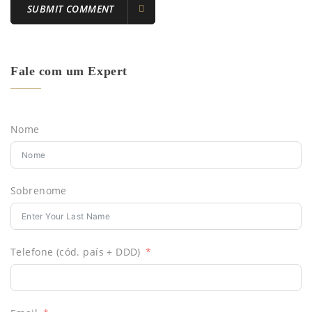
Fale com um Expert
Nome
Sobrenome
Telefone (cód. país + DDD)