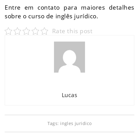
Entre em contato para maiores detalhes
sobre o
curso de inglês jurídico
.
Rate this post
Lucas
Tags:
ingles juridico