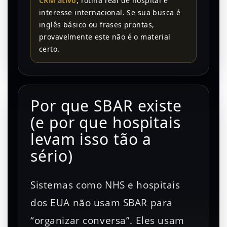
CRM ativo
, rotina real de hospital e
interesse internacional. Se sua busca é
inglês básico ou frases prontas,
provavelmente este não é o material
certo.
Por que SBAR existe
(e por que hospitais
levam isso tão a
sério)
Sistemas como NHS e hospitais
dos EUA não usam SBAR para
“organizar conversa”. Eles usam