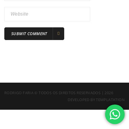
RODRIGO FARIA © TODOS OS DIREITOS RESERVADOS | 2026
DEVELOPED BY
TEMPLATATION