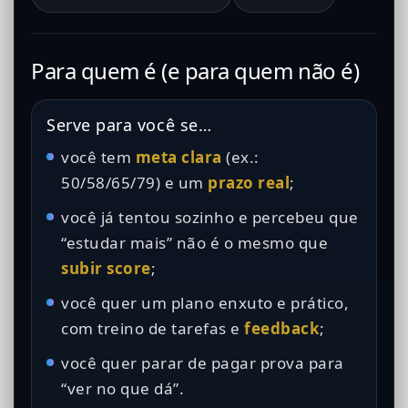
Para quem é (e para quem não é)
Serve para você se…
você tem
meta clara
(ex.:
50/58/65/79) e um
prazo real
;
você já tentou sozinho e percebeu que
“estudar mais” não é o mesmo que
subir score
;
você quer um plano enxuto e prático,
com treino de tarefas e
feedback
;
você quer parar de pagar prova para
“ver no que dá”.