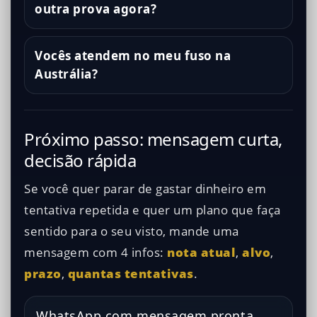
outra prova agora?
Vocês atendem no meu fuso na
Austrália?
Próximo passo: mensagem curta,
decisão rápida
Se você quer parar de gastar dinheiro em
tentativa repetida e quer um plano que faça
sentido para o seu visto, mande uma
mensagem com 4 infos:
nota atual
,
alvo
,
prazo
,
quantas tentativas
.
WhatsApp com mensagem pronta