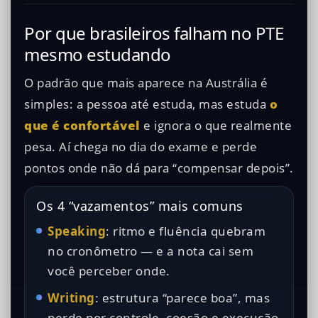
Por que brasileiros falham no PTE
mesmo estudando
O padrão que mais aparece na Austrália é
simples: a pessoa até estuda, mas estuda
o
que é confortável
e ignora o que realmente
pesa. Aí chega no dia do exame e perde
pontos onde não dá para “compensar depois”.
Os 4 “vazamentos” mais comuns
Speaking
: ritmo e fluência quebram
no cronômetro — e a nota cai sem
você perceber onde.
Writing
: estrutura “parece boa”, mas
perde por controle, coesão e execução