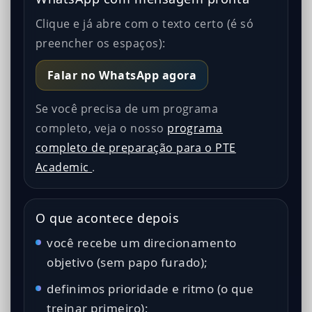
Clique e já abre com o texto certo (é só
preencher os espaços):
Falar no WhatsApp agora
Se você precisa de um programa
completo, veja o nosso
programa
completo de preparação para o PTE
Academic
.
O que acontece depois
você recebe um direcionamento
objetivo (sem papo furado);
definimos prioridade e ritmo (o que
treinar primeiro);