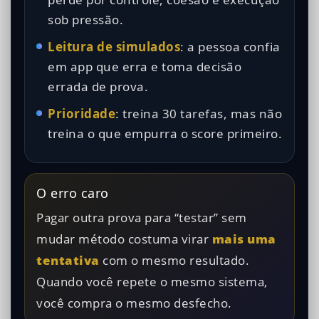
sob pressão.
Leitura de simulados
: a pessoa confia
em app que erra e toma decisão
errada de prova.
Prioridade
: treina 30 tarefas, mas não
treina o que empurra o score primeiro.
O erro caro
Pagar outra prova para “testar” sem
mudar método costuma virar
mais uma
tentativa
com o mesmo resultado.
Quando você repete o mesmo sistema,
você compra o mesmo desfecho.