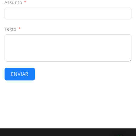
Assunto
Texto
ENVIAR