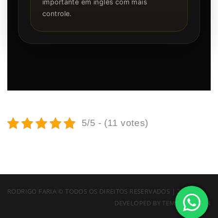
importante em inglês com mais
controle.
5/5 - (11 votes)
RODRIGO FARIA © TODOS OS DIREITOS RESERVADOS | 2026
DEVELOPED BY
TEMPLATATION