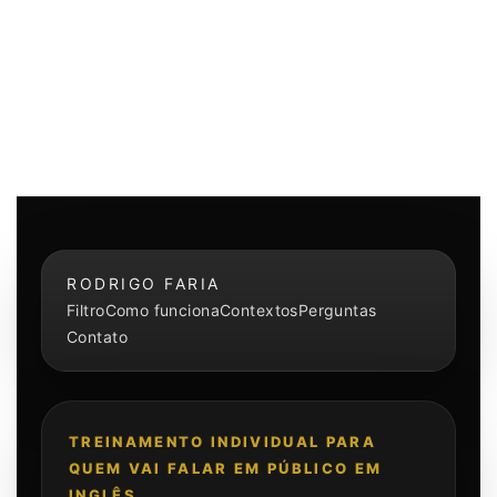
RODRIGO FARIA
Filtro
Como funciona
Contextos
Perguntas
Contato
TREINAMENTO INDIVIDUAL PARA
QUEM VAI FALAR EM PÚBLICO EM
INGLÊS