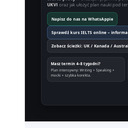
UKVI
oraz jak ułożyć plan nauki pod te
Napisz do nas na WhatsAppie
Sprawdź kurs IELTS online – informa
Zobacz ścieżki: UK / Kanada / Austra
Masz termin 4–8 tygodni?
Plan intensywny: Writing + Speaking +
mocki + szybka korekta.