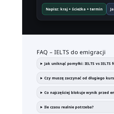
Napisz: kraj + ścieżka + termin
Ja
FAQ – IELTS do emigracji
Jak uniknąć pomyłki: IELTS vs IELTS 
Czy muszę zaczynać od długiego kur
Co najczęściej blokuje wynik przed e
Ile czasu realnie potrzeba?