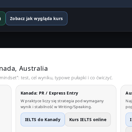
)
Zobacz jak wygląda kurs
nada, Australia
mindset”: test, cel wyniku, typowe pułapki i co ćwiczyć.
Kanada: PR / Express Entry
Au
W praktyce liczy się strategia pod wymagany
Naj
wynik i stabilność w Writing/Speaking.
pop
IELTS do Kanady
Kurs IELTS online