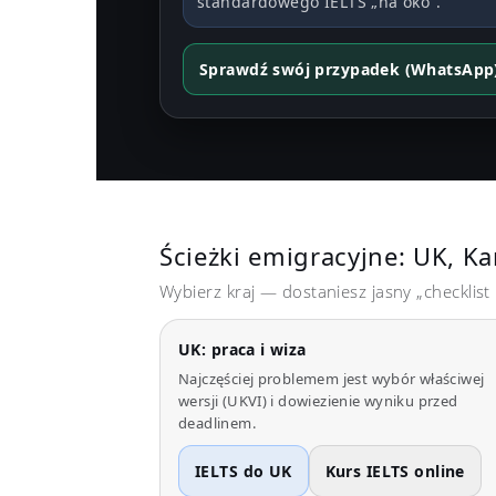
standardowego IELTS „na oko”.
Sprawdź swój przypadek (WhatsApp
Ścieżki emigracyjne: UK, Ka
Wybierz kraj — dostaniesz jasny „checklist 
UK: praca i wiza
Najczęściej problemem jest wybór właściwej
wersji (UKVI) i dowiezienie wyniku przed
deadlinem.
IELTS do UK
Kurs IELTS online