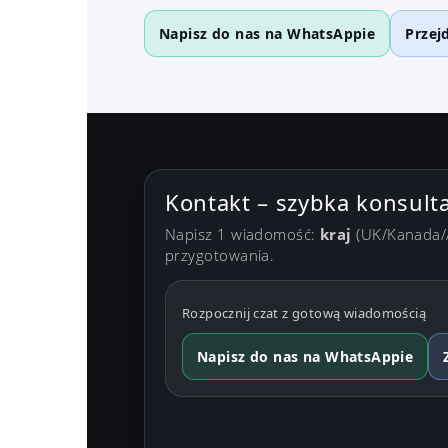
Napisz do nas na WhatsAppie
Przej
Kontakt – szybka konsult
Napisz 1 wiadomość:
kraj
(UK/Kanada/A
przygotowania.
Rozpocznij czat z gotową wiadomością
Napisz do nas na WhatsAppie